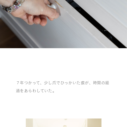
７年つかって、少し爪でひっかいた痕が、時間の経
過をあらわしていた。