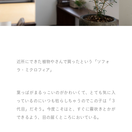
近所にできた植物やさんで買ったという「ソフォ
ラ・ミクロフィア」
葉っぱがまるっこいのがかわいくて、とても気に入
っているのにいつも枯らしちゃうのでこの子は「３
代目」だそう。今度こそはと、すぐに霧吹きとかが
できるよう、目の届くところにおいている。