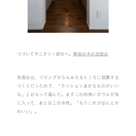
つづいてサニタリー部分へ。
無垢の木の洗面台
洗面台は、リビングからもみえるところに設置する
つくりだったので、「テンションあがるものがいい
な」とおもって選んだ。まずこの四角いボウルが気
に入って、あとはこの水栓。「もうこれがほんとか
わいい」。