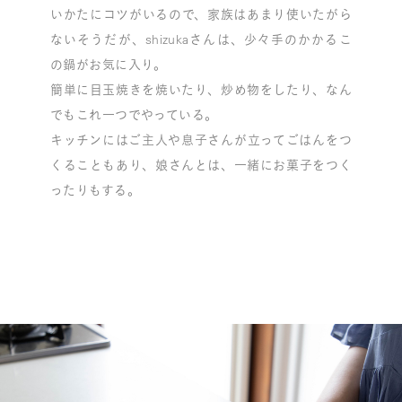
いかたにコツがいるので、家族はあまり使いたがら
ないそうだが、shizukaさんは、少々手のかかるこ
の鍋がお気に入り。
簡単に目玉焼きを焼いたり、炒め物をしたり、なん
でもこれ一つでやっている。
キッチンにはご主人や息子さんが立ってごはんをつ
くることもあり、娘さんとは、一緒にお菓子をつく
ったりもする。