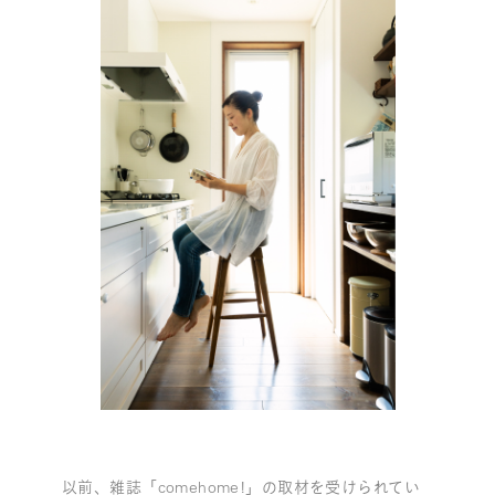
以前、雑誌「comehome!」の取材を受けられてい