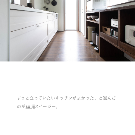
ずっと立っていたいキッチンがよかった、と選んだ
のが
su:iji
スイージー。