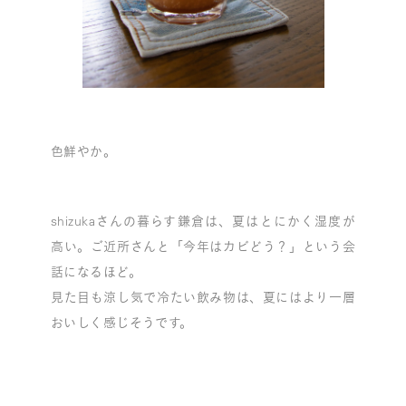
色鮮やか。
shizukaさんの暮らす鎌倉は、夏はとにかく湿度が
高い。ご近所さんと「今年はカビどう？」という会
話になるほど。
見た目も涼し気で冷たい飲み物は、夏にはより一層
おいしく感じそうです。