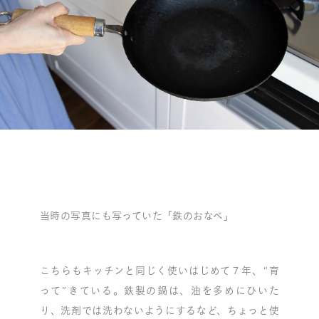
当時の写真にも写っていた「鉄のおなべ」
こちらもキッチンと同じく使いはじめて７年、“育
って”きている。鉄製の鍋は、油を多めにひいた
り、洗剤では洗わないようにするなど、ちょっと使