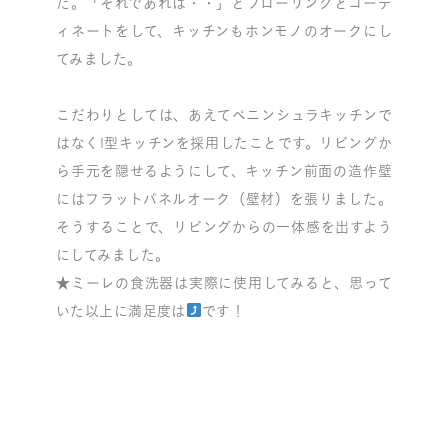
た。「それであれば・・」とフローリングとコーデ
ィネートをして、キッチンもホンモノのオークにし
てみました。
こだわりとしては、あえてペニンシュラキッチンで
はなくI型キッチンを採用したことです。リビングか
ら手元を隠せるようにして、キッチン前面の造作壁
にはフラットパネルオーク（壁材）を張りました。
そうすることで、リビングからの一体感を出すよう
にしてみました。
★ミーレの食洗器は実際に使用してみると、思って
いた以上に満足度は
です！