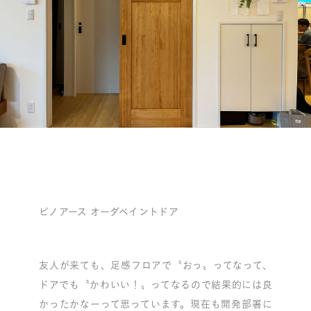
ピノアース オーダペイントドア
友人が来ても、足感フロアで〝おっ〟ってなって、
ドアでも〝かわいい！〟ってなるので結果的には良
かったかなーって思っています。現在も開発部署に