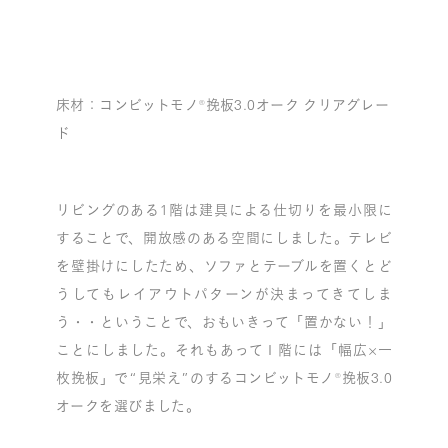
床材：コンビットモノ®挽板3.0オーク クリアグレー
ド
リビングのある1階は建具による仕切りを最小限に
することで、開放感のある空間にしました。テレビ
を壁掛けにしたため、ソファとテーブルを置くとど
うしてもレイアウトパターンが決まってきてしま
う・・ということで、おもいきって「置かない！」
ことにしました。それもあって１階には「幅広×一
枚挽板」で“見栄え”のするコンビットモノ®挽板3.0
オークを選びました。