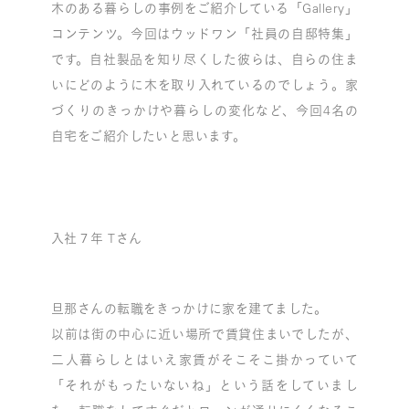
木のある暮らしの事例をご紹介している「Gallery」
コンテンツ。今回はウッドワン「社員の自邸特集」
です。自社製品を知り尽くした彼らは、自らの住ま
いにどのように木を取り入れているのでしょう。家
づくりのきっかけや暮らしの変化など、今回4名の
自宅をご紹介したいと思います。
入社７年 Tさん
旦那さんの転職をきっかけに家を建てました。
以前は街の中心に近い場所で賃貸住まいでしたが、
二人暮らしとはいえ家賃がそこそこ掛かっていて
「それがもったいないね」という話をしていまし