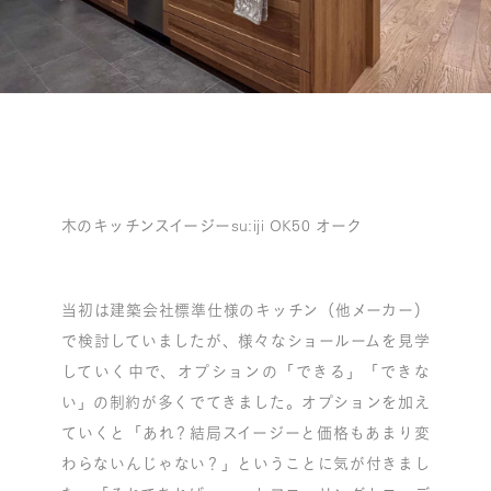
木のキッチンスイージーsu:iji OK50 オーク
当初は建築会社標準仕様のキッチン（他メーカー）
で検討していましたが、様々なショールームを見学
していく中で、オプションの「できる」「できな
い」の制約が多くでてきました。オプションを加え
ていくと「あれ？結局スイージーと価格もあまり変
わらないんじゃない？」ということに気が付きまし