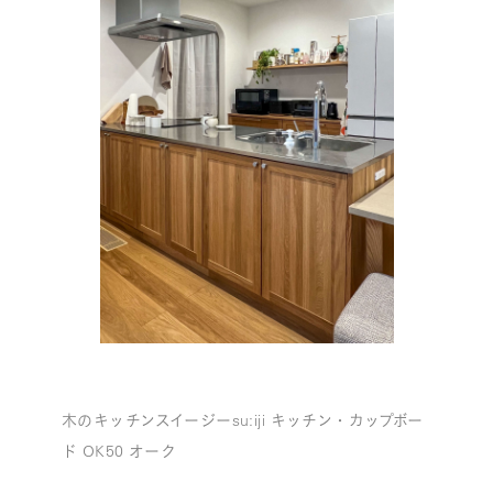
木のキッチンスイージーsu:iji キッチン・カップボー
ド OK50 オーク