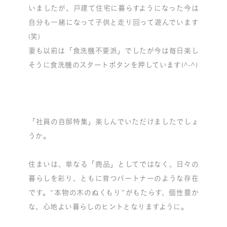
いましたが、戸建て住宅に暮らすようになった今は
自分も一緒になって子供と走り回って遊んでいます
(笑)
妻も以前は「食洗機不要派」でしたが今は毎日楽し
そうに食洗機のスタートボタンを押しています(^-^)
「社員の自邸特集」楽しんでいただけましたでしょ
うか。
住まいは、単なる「商品」としてではなく、日々の
暮らしを彩り、ともに育つパートナーのような存在
です。“本物の木のぬくもり”がもたらす、個性豊か
な、心地よい暮らしのヒントとなりますように。