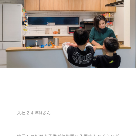
入社２４年Nさん