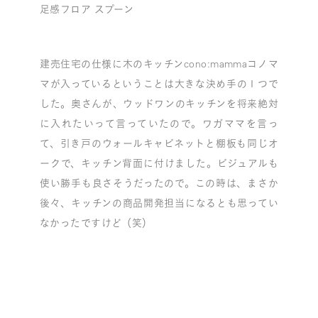
足感フロア スプーン
建売住宅の仕様に木のキッチン
cono:mamma
コノマ
マが入っているということは大きな決め手の１つで
した。奥さんが、ウッドワンのキッチンを将来絶対
に入れたいって言っていたので。ワガママを言っ
て、
引き戸のウォールキャビネット
と棚板も同じオ
ークで、キッチン背面に付けました。ビジュアルも
使い勝手も良さそうだったので。この時は、まさか
後々、キッチンの商品開発担当になるとも思ってい
なかったですけど（笑）