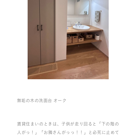
無垢の木の洗面台 オーク
賃貸住まいのときは、子供が走り回ると「下の階の
人がっ！」「お隣さんがっっ！！」と必死に止めて