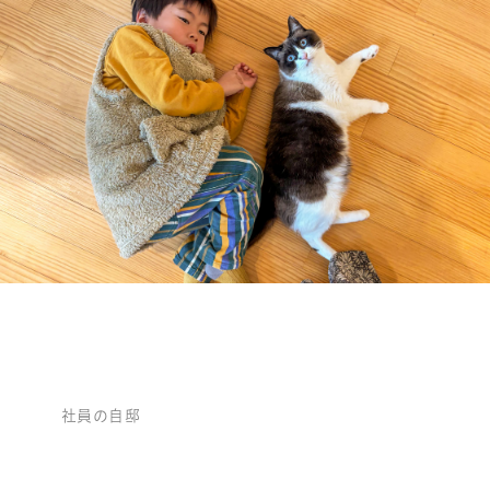
社員の自邸