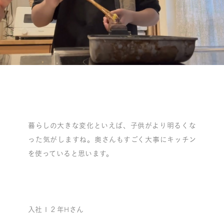
暮らしの大きな変化といえば、子供がより明るくな
った気がしますね。奥さんもすごく大事にキッチン
を使っていると思います。
入社１２年Hさん