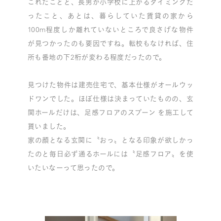
これたことと、長男が小学校に上がるタイミングだ
ったこと、あとは、暮らしていた賃貸の家から
100m程度しか離れていないところで良さげな物件
が見つかったのも要因ですね。転校もなければ、住
所も番地の下2桁が変わる程度だったので。
見つけた物件は建売住宅で、基本仕様がオールウッ
ドワンでした。ほぼ仕様は決まっていたものの、玄
関ホールだけは、
足感フロアのスプーン
を施工して
貰いました。
家の顔となる玄関に〝おっ〟となる印象が欲しかっ
たのと毎日必ず通るホールには〝足感フロア〟を使
いたいなーって思ったので。