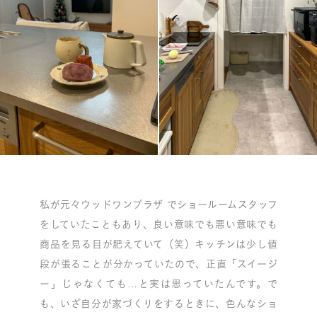
私が元々ウッドワンプラザ でショールームスタッフ
をしていたこともあり、良い意味でも悪い意味でも
商品を見る目が肥えていて（笑）キッチンは少し値
段が張ることが分かっていたので、正直「スイージ
ー」じゃなくても…と実は思っていたんです。で
も、いざ自分が家づくりをするときに、色んなショ