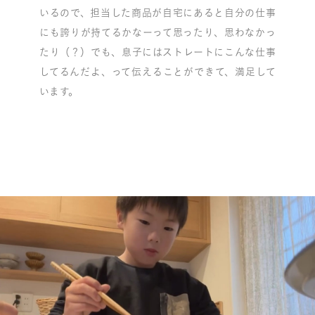
いるので、担当した商品が自宅にあると自分の仕事
にも誇りが持てるかなーって思ったり、思わなかっ
たり（？）でも、息子にはストレートにこんな仕事
してるんだよ、って伝えることができて、満足して
います。