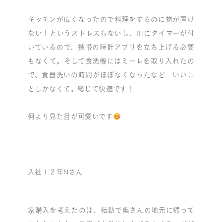
キッチンが広くなったので料理をするのに物が置け
ない！というストレスもないし、IHにタイマーが付
いているので、携帯の時計アプリを立ち上げる必要
もなくて。そして食洗機にはミーレを取り入れたの
で、食器洗いの時間がほぼなくなったなど…いいこ
としかなくて。総じて快適です！
何より見た目が可愛いです
入社１２年Nさん
家購入を考えたのは、転勤で奥さんの地元に帰って