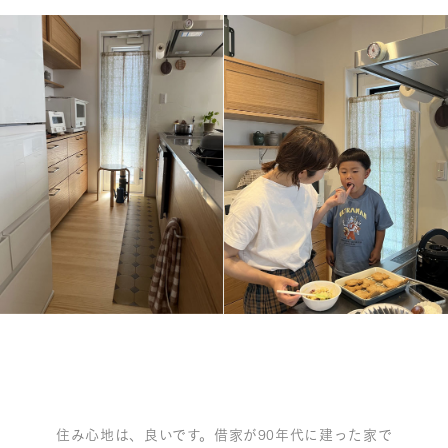
住み心地は、良いです。借家が90年代に建った家で