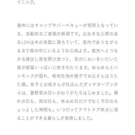
イニング。
連休にはキャンプやバーベキューが恒例となってい
る、活動的なご家族の新居です。おおきな土間のあ
るLDKは木の気配に満ちていて、室内でありながら
まるで森の中にいるような心地よさ。庭先へとつな
がる掃出し窓を開け放つと、空のにおいをいだいた
風が部屋いっぱいに吹きわたります。ゆらゆらとハ
ンモックが揺れ、帆布生地の椅子でお父さんはうた
た寝。息子とお母さんが仕込んだダッチオーブンか
らは、夏野菜の甘いかおりがたちはじめました。晴
れの日も、雨の日も、休みの日だけでなく平日のち
ょっとした時間も。いつだってアウトドア気分に浸
ることができる暮らしが実現しました。