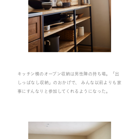
キッチン横のオープン収納は男性陣の持ち場。「出
しっぱなし収納」のおかげで、 みんな以前よりも家
事にすんなりと参加してくれるようになった。