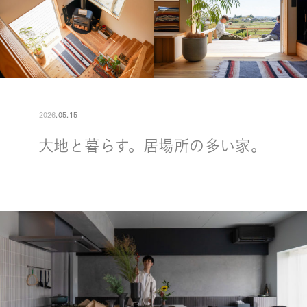
2026
.
05
.
15
大地と暮らす。居場所の多い家。