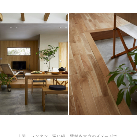
土間、ランタン、深い緑。壁材も木立のイメージで