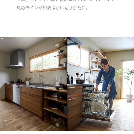
縦のラインが印象ぶかい貼りかたに。