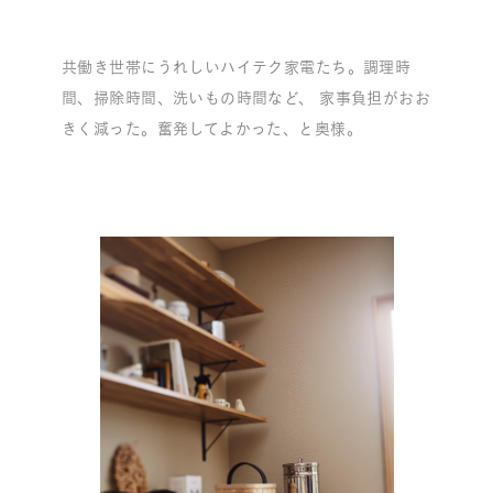
共働き世帯にうれしいハイテク家電たち。調理時
間、掃除時間、洗いもの時間など、 家事負担がおお
きく減った。奮発してよかった、と奥様。