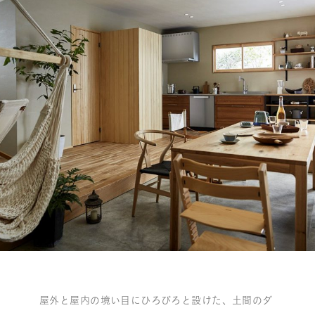
屋外と屋内の境い目にひろびろと設けた、土間のダ