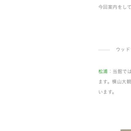
今回案内をし
ウッド
松浦
：当館で
ます。横山大
います。