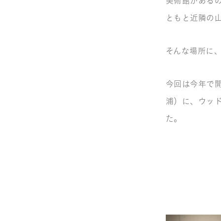
美術館がある
ともと近隣の
そんな場所に
今回は今年で
浦）に、ウッ
た。