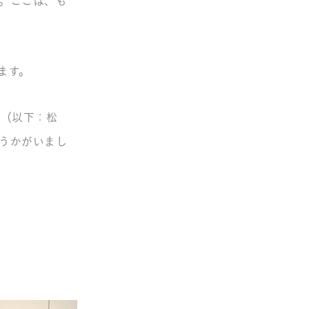
。ここは、も
ます。
ん（以下：松
うかがいまし