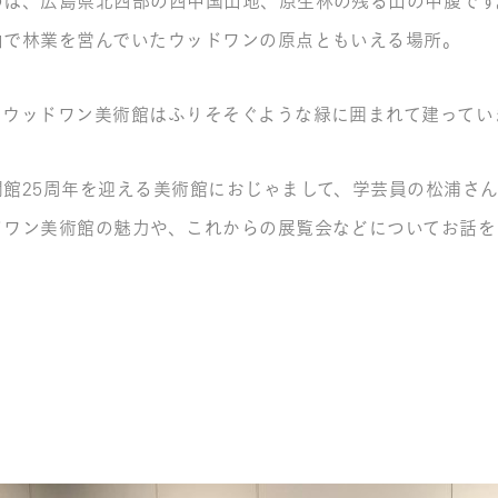
のは、広島県北西部の西中国山地、原生林の残る山の中腹です
山で林業を営んでいたウッドワンの原点ともいえる場所。
、ウッドワン美術館はふりそそぐような緑に囲まれて建ってい
開館25周年を迎える美術館におじゃまして、学芸員の松浦さ
ドワン美術館の魅力や、これからの展覧会などについてお話を