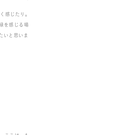
しく感じたり。
緑を感じる場
たいと思いま