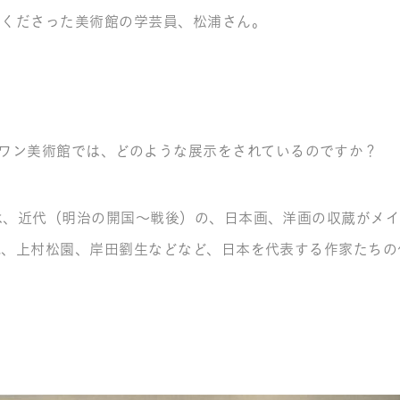
てくださった美術館の学芸員、松浦さん。
ワン美術館では、どのような展示をされているのですか？
は、近代（明治の開国～戦後）の、日本画、洋画の収蔵がメイ
観、上村松園、岸田劉生などなど、日本を代表する作家たちの