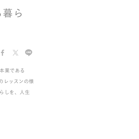
る暮ら
本業である
のレッスンの様
らしを、人生