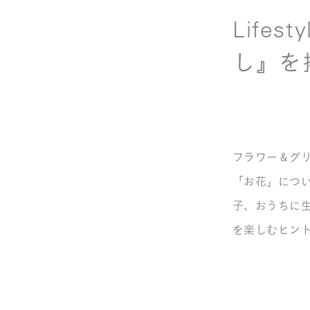
Life
し』を
フラワー＆グ
「お花」につ
子、おうちに
を楽しむヒン