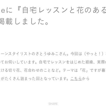
styleに『自宅レッスンと花のあ
掲載しました。
リーンスタイリストのさとうゆみこさん。今回は（やっと！）
いてお伺いしています。自宅でレッスンをはじめた経緯、実際
生ける切り花、花合わせのことなど。テーマは「花」ですが暮
トがたくさん詰まった回となっています。
こちら
から
SHARE