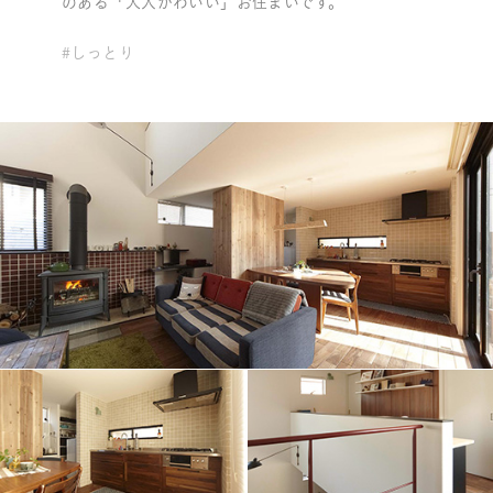
のある「大人かわいい」お住まいです。
#しっとり