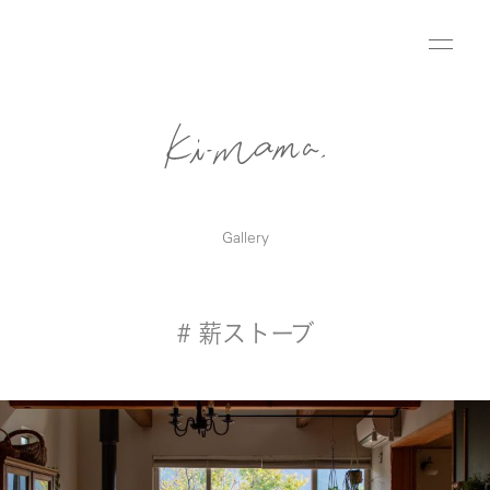
Gallery
# 薪ストーブ