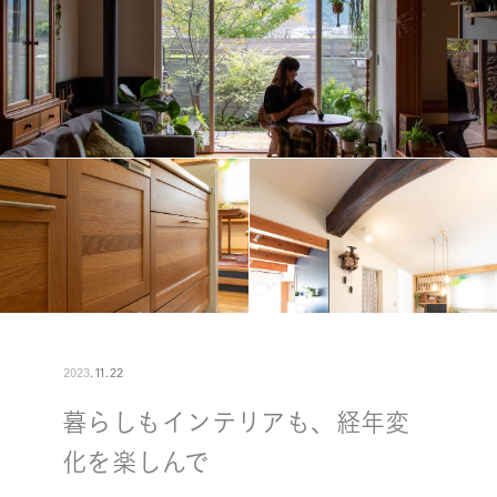
2023
.
11
.
22
暮らしもインテリアも、経年変
化を楽しんで