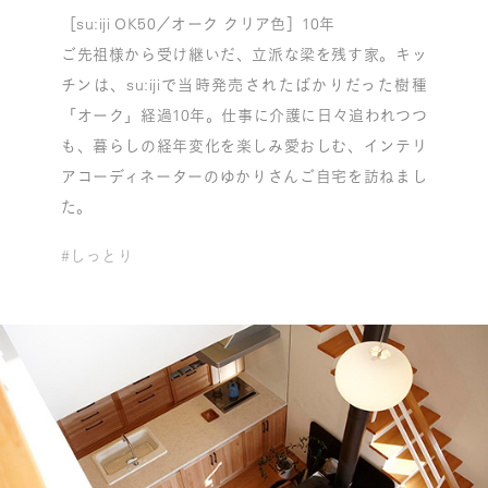
［su:iji OK50／オーク クリア色］10年
ご先祖様から受け継いだ、立派な梁を残す家。キッ
チンは、su:ijiで当時発売されたばかりだった樹種
「オーク」経過10年。仕事に介護に日々追われつつ
も、暮らしの経年変化を楽しみ愛おしむ、インテリ
アコーディネーターのゆかりさんご自宅を訪ねまし
た。
#しっとり