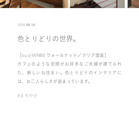
2018
.
09
.
14
色とりどりの世界。
［su:iji WN80 ウォールナット／クリア塗装］
カフェのような空間がお好きなご夫婦が建てられ
た、新しいお住まい。色とりどりのインテリアに
は、お二人らしさが詰まっています。
#まろやか