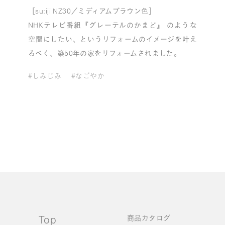
［su:iji NZ30／ミディアムブラウン色］
NHKテレビ番組『グレーテルのかまど』 のような
空間にしたい、というリフォームのイメージを叶え
るべく、築50年の家をリフォームされました。
#しみじみ
#なごやか
Top
商品カタログ