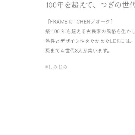
100年を超えて、つぎの世
［FRAME KITCHEN／オーク］
築 100 年を超える古民家の風格を生
熱性とデザイン性をたかめたLDKには
孫まで４世代8人が集います。
#しみじみ