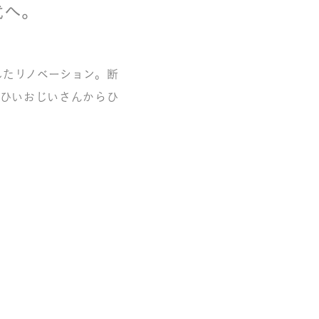
代へ。
かしたリノベーション。断
、ひいおじいさんからひ