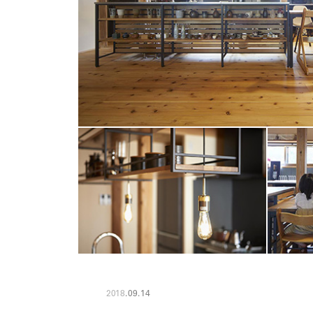
2018
.
09
.
14