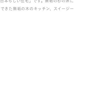
日本らしい住宅」です。無垢の杉の床に
できた無垢の木のキッチン、スイージー