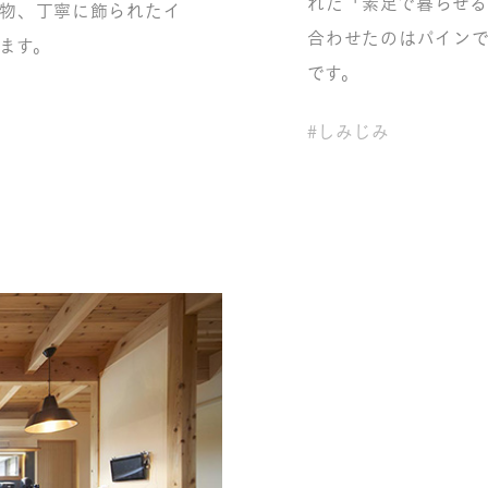
れた「素足で暮らせる
小物、丁寧に飾られたイ
合わせたのはパインで
ます。
です。
#しみじみ