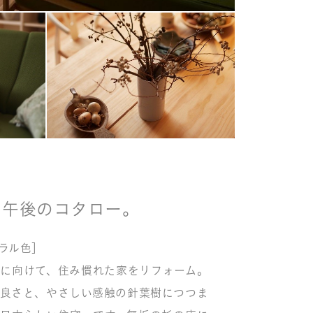
と午後のコタロー。
チュラル色］
に向けて、住み慣れた家をリフォーム。
良さと、やさしい感触の針葉樹につつま