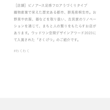
［店舗］ピノアース足感フロアうづくりタイプ
織物産業で栄えた歴史ある都市、群馬県桐生市。お
野菜や衣服、器などを取り扱い、古民家のリノベー
ションを通じて、まちと人の繋りをもたらすお店が
あります。ウッドワン空間デザインアワード2023に
て入賞された「さくげつ」のご紹介です。
#わくわく