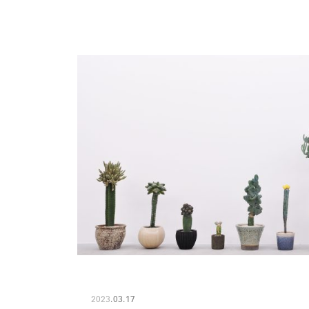
2023
.
03
.
17