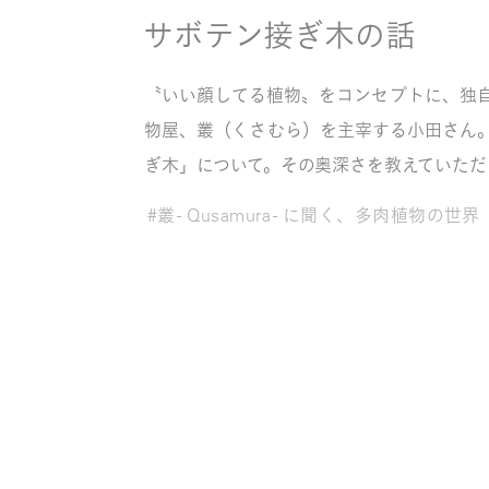
サボテン接ぎ木の話
〝いい顔してる植物〟をコンセプトに、独
物屋、叢（くさむら）を主宰する小田さん
ぎ木」について。その奥深さを教えていただ
#叢 - Qusamura - に聞く、多肉植物の世界